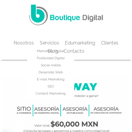
Nosotros
Servicios
Edumarketing
Clientes
Blog
Contacto
Marketing Digital
Etiqueta:
ecommerce
Publicidad Digital
Social media
Desarrollo Web
E-mail Marketing
SEO
Content Marketing