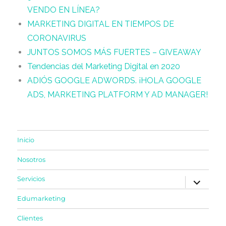
VENDO EN LÍNEA?
MARKETING DIGITAL EN TIEMPOS DE
CORONAVIRUS
JUNTOS SOMOS MÁS FUERTES – GIVEAWAY
Tendencias del Marketing Digital en 2020
ADIÓS GOOGLE ADWORDS. ¡HOLA GOOGLE
ADS, MARKETING PLATFORM Y AD MANAGER!
Inicio
Nosotros
expande
Servicios
el
menú
Edumarketing
inferior
Clientes